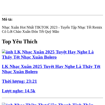
Mô tả:
Nhạc Xuân Hot Nhất TIKTOK 2023 - Tuyển Tập Nhạc Tết Remix
Có Lời Chào Xuân Đón Tết Quý Mão
Top Yêu Thích
LK Nhạc Xuân 2025 Tuyệt Hay Nghe Là Thấy Tết
Nhạc Xuân Bolero
Thời lượng: 23:21
Lượt nghe: 14.5k