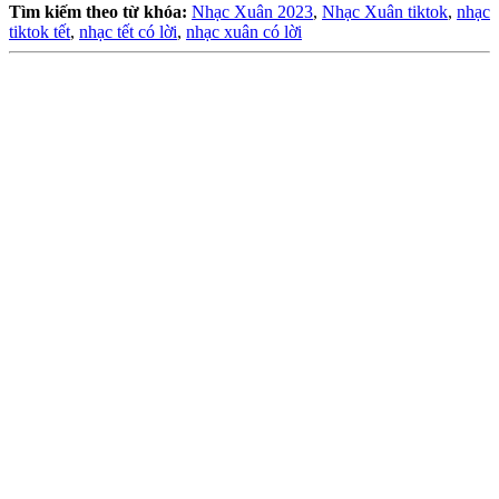
Tìm kiếm theo từ khóa:
Nhạc Xuân 2023
,
Nhạc Xuân tiktok
,
nhạc
tiktok tết
,
nhạc tết có lời
,
nhạc xuân có lời