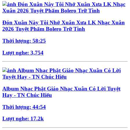
Đón Xuân Này Tôi Nhớ Xuân Xưa LK Nhạc Xuân
2026 Tuyệt Phẩm Bolero Trữ Tình
Thời lượng: 58:25
Lượt nghe: 3,754
Album Nhạc Phật Giáo Nhạc Xuân Có Lời Tuyệt
Hay - TN Chúc Hiếu
Thời lượng: 44:54
Lượt nghe: 17.2k