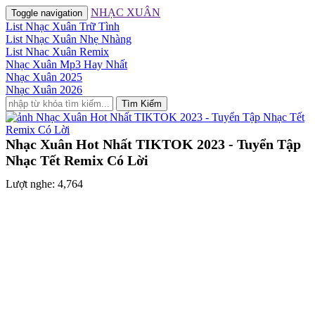
NHẠC XUÂN
Toggle navigation
List Nhạc Xuân Trữ Tình
List Nhạc Xuân Nhẹ Nhàng
List Nhac Xuân Remix
Nhạc Xuân Mp3 Hay Nhất
Nhạc Xuân 2025
Nhạc Xuân 2026
Tìm Kiếm
Nhạc Xuân Hot Nhất TIKTOK 2023 - Tuyển Tập
Nhạc Tết Remix Có Lời
Lượt nghe: 4,764