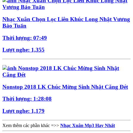
Nhạc Xuân Chọn Lọc Liên Khúc Long Nhật Vương
Bảo Tuấn
Thời lượng: 07:49
Lượt nghe: 1,355
Nonstop 2018 LK Chúc Mừng Sinh Nhật Căng Đét
Thời lượng: 1:28:08
Lượt nghe: 1,179
Xem thêm các phần khác =>>
Nhạc Xuân Mp3 Hay Nhất