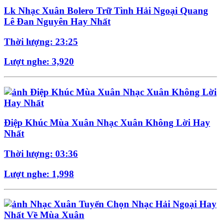
Lk Nhạc Xuân Bolero Trữ Tình Hải Ngoại Quang
Lê Đan Nguyên Hay Nhất
Thời lượng: 23:25
Lượt nghe: 3,920
Điệp Khúc Mùa Xuân Nhạc Xuân Không Lời Hay
Nhất
Thời lượng: 03:36
Lượt nghe: 1,998