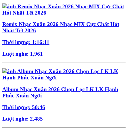
Remix Nhạc Xuân 2026 Nhạc MIX Cực Chất Hót
Nhất Tết 2026
Thời lượng: 1:16:11
Lượt nghe: 1,961
Album Nhạc Xuân 2026 Chọn Lọc LK LK Hạnh
Phúc Xuân Ngời
Thời lượng: 50:46
Lượt nghe: 2,485