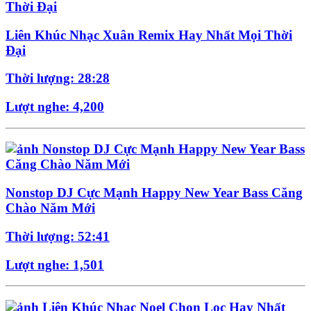
Liên Khúc Nhạc Xuân Remix Hay Nhất Mọi Thời
Đại
Thời lượng: 28:28
Lượt nghe: 4,200
Nonstop DJ Cực Mạnh Happy New Year Bass Căng
Chào Năm Mới
Thời lượng: 52:41
Lượt nghe: 1,501