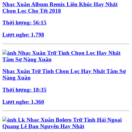
Nhạc Xuân Album Remix Liên Khúc Hay Nhất
Chọn Lọc Cho Tết 2018
Thời lượng: 56:15
Lượt nghe: 1,798
Nhạc Xuân Trữ Tình Chọn Lọc Hay Nhất Tâm Sự
Nàng Xuân
Thời lượng: 18:35
Lượt nghe: 1,360