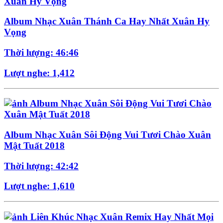
Album Nhạc Xuân Thánh Ca Hay Nhất Xuân Hy
Vọng
Thời lượng: 46:46
Lượt nghe: 1,412
Album Nhạc Xuân Sôi Động Vui Tươi Chào Xuân
Mật Tuất 2018
Thời lượng: 42:42
Lượt nghe: 1,610