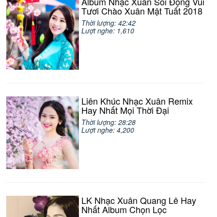
Album Nhạc Xuân Sôi Động Vui
Tươi Chào Xuân Mật Tuất 2018
Thời lượng: 42:42
Lượt nghe: 1,610
Liên Khúc Nhạc Xuân Remix
Hay Nhất Mọi Thời Đại
Thời lượng: 28:28
Lượt nghe: 4,200
LK Nhạc Xuân Quang Lê Hay
Nhất Album Chọn Lọc