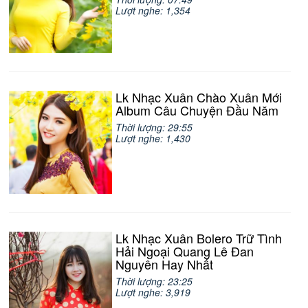
Lượt nghe: 1,354
Lk Nhạc Xuân Chào Xuân Mới
Album Câu Chuyện Đầu Năm
Thời lượng: 29:55
Lượt nghe: 1,430
Lk Nhạc Xuân Bolero Trữ Tình
Hải Ngoại Quang Lê Đan
Nguyên Hay Nhất
Thời lượng: 23:25
Lượt nghe: 3,919