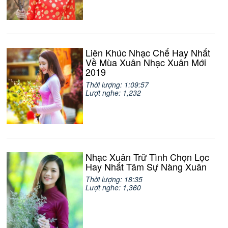
Liên Khúc Nhạc Chế Hay Nhất
Về Mùa Xuân Nhạc Xuân Mới
2019
Thời lượng: 1:09:57
Lượt nghe: 1,232
Nhạc Xuân Trữ Tình Chọn Lọc
Hay Nhất Tâm Sự Nàng Xuân
Thời lượng: 18:35
Lượt nghe: 1,360