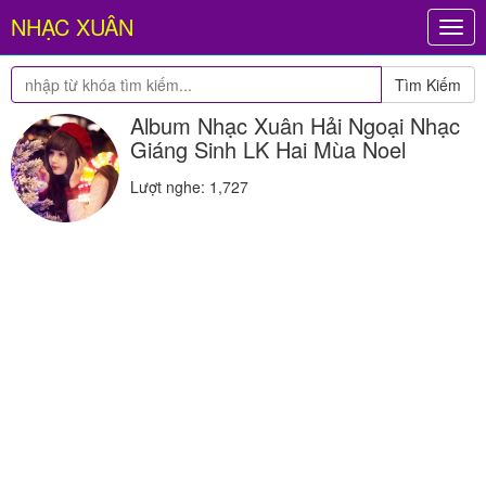
NHẠC XUÂN
Togg
navig
Tìm Kiếm
Album Nhạc Xuân Hải Ngoại Nhạc
Giáng Sinh LK Hai Mùa Noel
Lượt nghe: 1,727