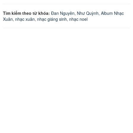
Tìm kiếm theo từ khóa:
Đan Nguyên
,
Như Quỳnh
,
Album Nhạc
Xuân
,
nhạc xuân
,
nhạc giáng sinh
,
nhạc noel