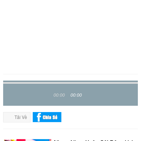
00:00
00:00
Tải Về