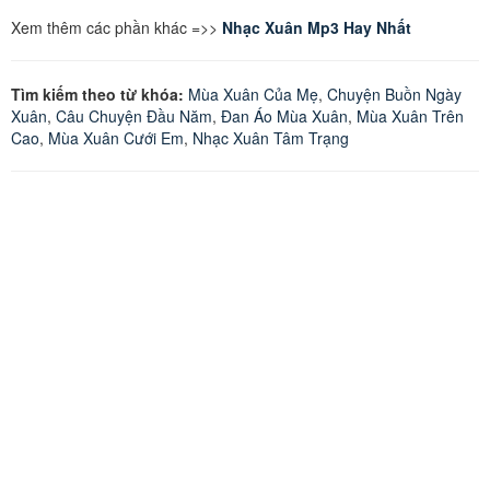
Xem thêm các phần khác =>>
Nhạc Xuân Mp3 Hay Nhất
Tìm kiếm theo từ khóa:
Mùa Xuân Của Mẹ
,
Chuyện Buồn Ngày
Xuân
,
Câu Chuyện Đầu Năm
,
Đan Áo Mùa Xuân
,
Mùa Xuân Trên
Cao
,
Mùa Xuân Cưới Em
,
Nhạc Xuân Tâm Trạng