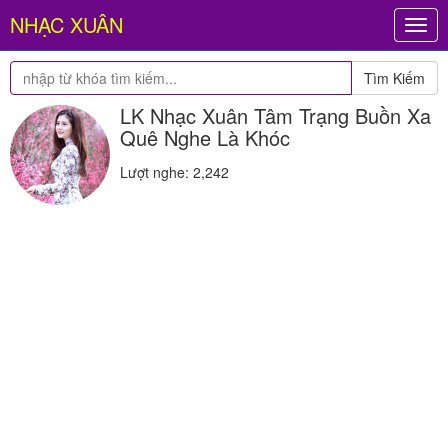
NHẠC XUÂN
Togg
navig
Tìm Kiếm
LK Nhạc Xuân Tâm Trạng Buồn Xa
Quê Nghe Là Khóc
Lượt nghe: 2,242