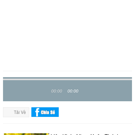
00:00
00:00
Tải Về