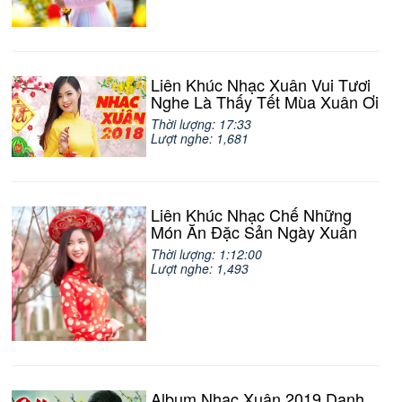
Liên Khúc Nhạc Xuân Vui Tươi
Nghe Là Thấy Tết Mùa Xuân Ơi
Thời lượng: 17:33
Lượt nghe: 1,681
Liên Khúc Nhạc Chế Những
Món Ăn Đặc Sản Ngày Xuân
Thời lượng: 1:12:00
Lượt nghe: 1,493
Album Nhạc Xuân 2019 Danh