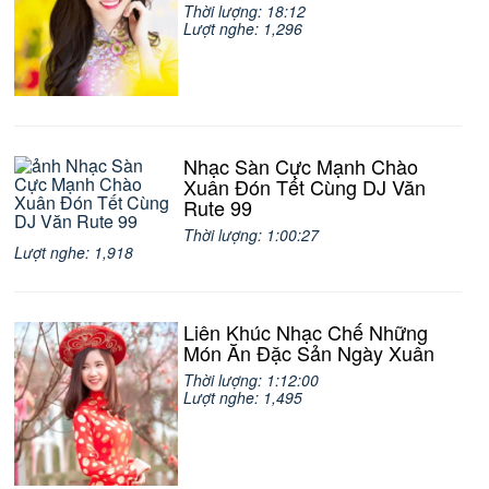
Thời lượng: 18:12
Lượt nghe: 1,296
Nhạc Sàn Cực Mạnh Chào
Xuân Đón Tết Cùng DJ Văn
Rute 99
Thời lượng: 1:00:27
Lượt nghe: 1,918
Liên Khúc Nhạc Chế Những
Món Ăn Đặc Sản Ngày Xuân
Thời lượng: 1:12:00
Lượt nghe: 1,495