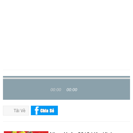
00:00
00:00
Tải Về