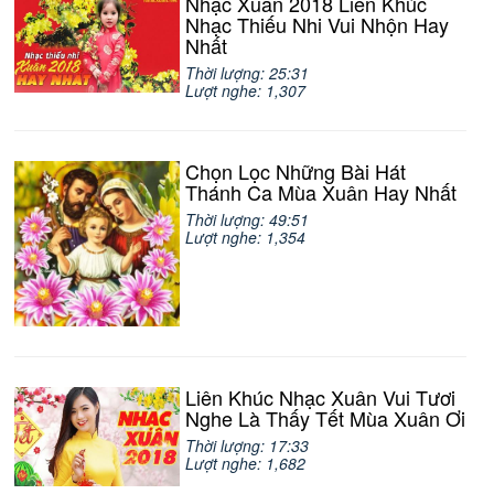
Nhạc Xuân 2018 Liên Khúc
Nhạc Thiếu Nhi Vui Nhộn Hay
Nhất
Thời lượng: 25:31
Lượt nghe: 1,307
Chọn Lọc Những Bài Hát
Thánh Ca Mùa Xuân Hay Nhất
Thời lượng: 49:51
Lượt nghe: 1,354
Liên Khúc Nhạc Xuân Vui Tươi
Nghe Là Thấy Tết Mùa Xuân Ơi
Thời lượng: 17:33
Lượt nghe: 1,682