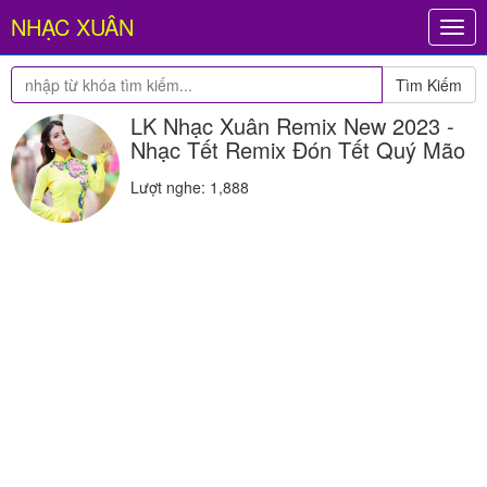
NHẠC XUÂN
Togg
navig
Tìm Kiếm
LK Nhạc Xuân Remix New 2023 -
Nhạc Tết Remix Đón Tết Quý Mão
Lượt nghe: 1,888