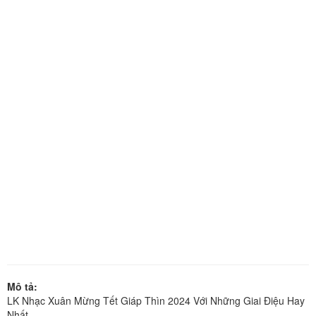
Mô tả:
LK Nhạc Xuân Mừng Tết Giáp Thìn 2024 Với Những Giai Điệu Hay
Nhất