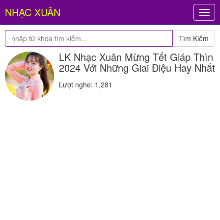
NHẠC XUÂN
Togg
navig
Tìm Kiếm
LK Nhạc Xuân Mừng Tết Giáp Thìn
2024 Với Những Giai Điệu Hay Nhất
Lượt nghe: 1,281