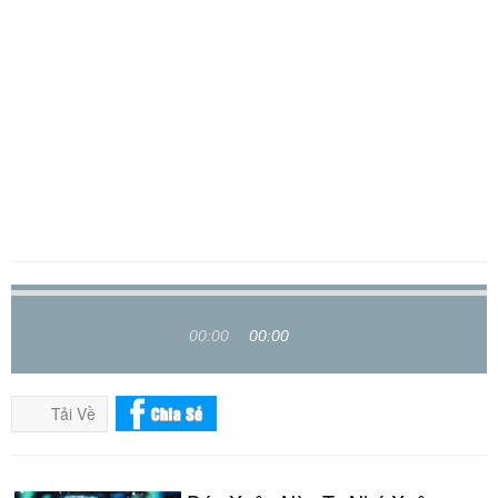
00:00
00:00
Tải Về