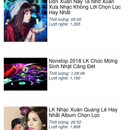
Đón Xuân Này Ta Nhớ Xuân
Xưa Nhạc Không Lời Chọn Lọc
Hay Nhất
Thời lượng: 05:00
Lượt nghe: 1,265
Nonstop 2018 LK Chúc Mừng
Sinh Nhật Căng Đét
Thời lượng: 1:28:08
Lượt nghe: 1,180
LK Nhạc Xuân Quang Lê Hay
Nhất Album Chọn Lọc
Thời lượng: 28:52
Lượt nghe: 1,808